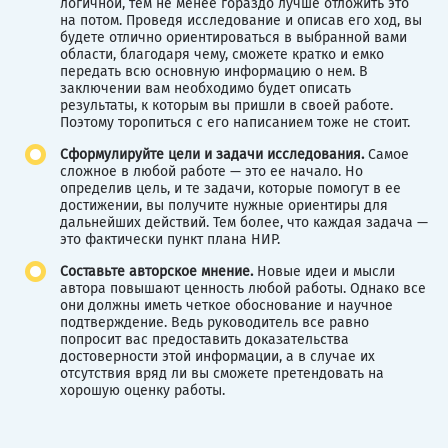
логичной, тем не менее гораздо лучше отложить это
на потом. Проведя исследование и описав его ход, вы
будете отлично ориентироваться в выбранной вами
области, благодаря чему, сможете кратко и емко
передать всю основную информацию о нем. В
заключении вам необходимо будет описать
результаты, к которым вы пришли в своей работе.
Поэтому торопиться с его написанием тоже не стоит.
Сформулируйте цели и задачи исследования.
Самое
сложное в любой работе — это ее начало. Но
определив цель, и те задачи, которые помогут в ее
достижении, вы получите нужные ориентиры для
дальнейших действий. Тем более, что каждая задача —
это фактически пункт плана НИР.
Составьте авторское мнение.
Новые идеи и мысли
автора повышают ценность любой работы. Однако все
они должны иметь четкое обоснование и научное
подтверждение. Ведь руководитель все равно
попросит вас предоставить доказательства
достоверности этой информации, а в случае их
отсутствия вряд ли вы сможете претендовать на
хорошую оценку работы.