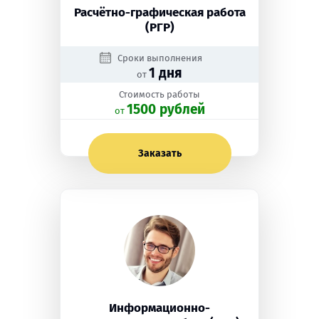
Расчётно-графическая работа
(РГР)
Сроки выполнения
1 дня
от
Стоимость работы
1500 рублей
oт
Заказать
Информационно-