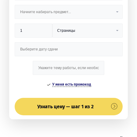
У меня есть промокод
Узнать цену — шаг 1 из 2