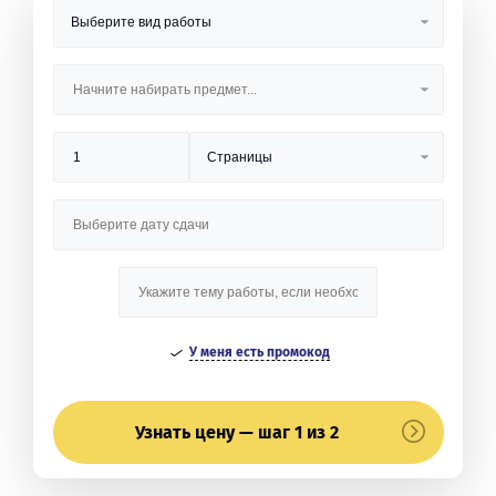
У меня есть промокод
Узнать цену — шаг 1 из 2