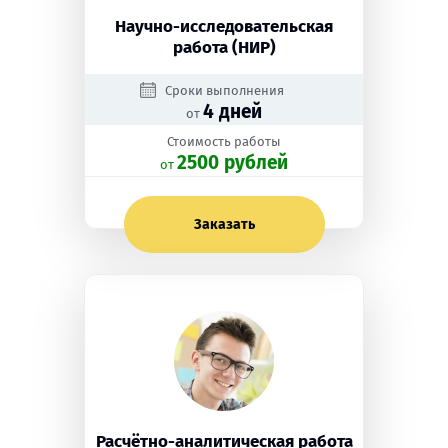
Научно-исследовательская
работа (НИР)
Сроки выполнения
4 дней
от
Стоимость работы
2500 рублей
oт
Заказать
Расчётно-аналитическая работа