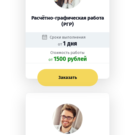
Расчётно-графическая работа
(РГР)
Сроки выполнения
1 дня
от
Стоимость работы
1500 рублей
oт
Заказать