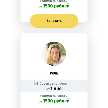
Стоимость работы
1500 рублей
oт
Заказать
Речь
Сроки выполнения
1 дня
от
Стоимость работы
1500 рублей
oт