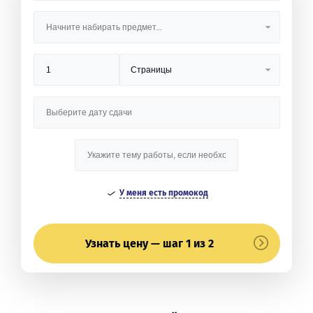
У меня есть промокод
Узнать цену — шаг 1 из 2