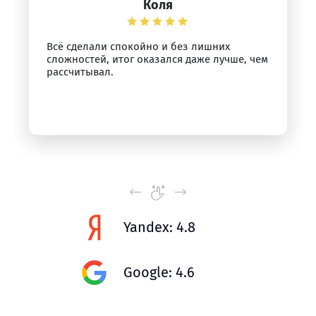
Коля
Всё сделали спокойно и без лишних
сложностей, итог оказался даже лучше, чем
рассчитывал.
Yandex: 4.8
Google: 4.6