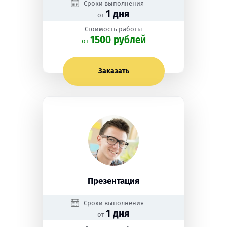
Сроки выполнения
1 дня
от
Стоимость работы
1500 рублей
oт
Заказать
Презентация
Сроки выполнения
1 дня
от