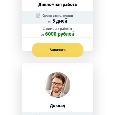
Дипломная работа
Сроки выполнения
5 дней
от
Стоимость работы
6000 рублей
oт
Заказать
Доклад