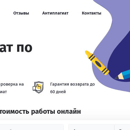
Отзывы
Антиплагиат
Контакты
ат по
проверка на
Гарантия возврата до
иат
60 дней
стоимость работы онлайн