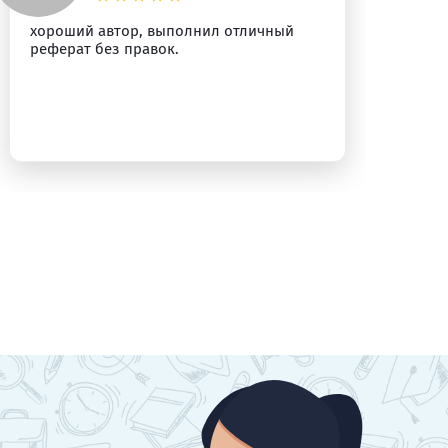
хороший автор, выполнил отличный
Пр
реферат без правок.
Ре
ра
бы