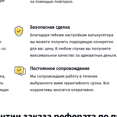
ную
за помощью повторно.
Безопасная сделка
Благодаря гибким настройкам калькулятора
е
вы можете получить подходящую конкретно
 со
для вас цену. В любом случае вы получаете
максимальное качество за адекватные деньги
Постоянное сопровождение
ла,
Мы сопровождаем работу в течение
ть
выбранного вами гарантийного срока. Все
оящих
коррективы вносятся оперативно.
нтии заказа реферата по 