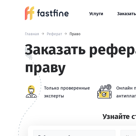
Услуги
Заказать
Главная
Реферат
Право
Заказать рефер
праву
Только проверенные
Онлайн 
эксперты
антиплаг
Узнайте 