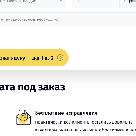
знать цену — шаг 1 из 2
та под заказ
Бесплатные исправления
Практически все клиенты остались довольны
качеством оказанных услуг и обратились к на