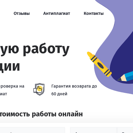
Отзывы
Антиплагиат
Контакты
вую работу
ции
проверка на
Гарантия возврата до
иат
60 дней
стоимость работы онлайн