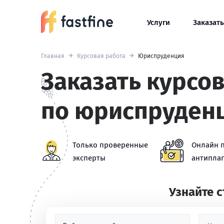
Услуги
Заказать
Главная
Курсовая работа
Юриспруденция
Заказать курсо
по юриспруден
Только проверенные
Онлайн 
эксперты
антиплаг
Узнайте 