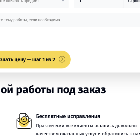
знать цену — шаг 1 из 2
ой работы под заказ
Бесплатные исправления
Практически все клиенты остались довольны
качеством оказанных услуг и обратились к на