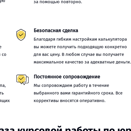
ную
за помощью повторно.
Безопасная сделка
Благодаря гибким настройкам калькулятора
е
вы можете получить подходящую конкретно
 со
для вас цену. В любом случае вы получаете
максимальное качество за адекватные деньги
Постоянное сопровождение
ла,
Мы сопровождаем работу в течение
ть
выбранного вами гарантийного срока. Все
оящих
коррективы вносятся оперативно.
каза курсовой работы по ю