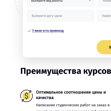
У меня есть промокод
У
Преимущества курсов
Оптимальное соотношение цены и
качества
Написание студенческих работ на заказ в