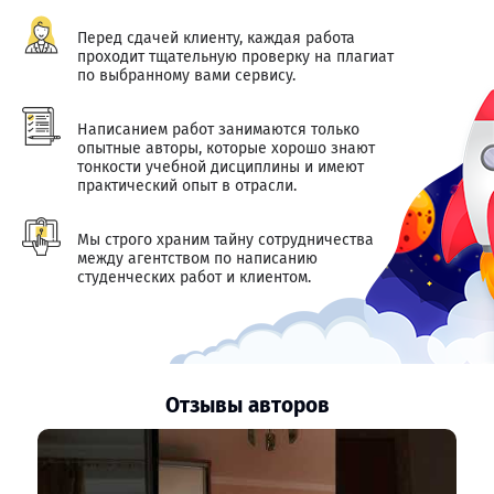
Перед сдачей клиенту, каждая работа
проходит тщательную проверку на плагиат
по выбранному вами сервису.
Написанием работ занимаются только
опытные авторы, которые хорошо знают
тонкости учебной дисциплины и имеют
практический опыт в отрасли.
Мы строго храним тайну сотрудничества
между агентством по написанию
студенческих работ и клиентом.
Отзывы авторов