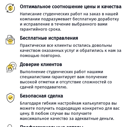
Оптимальное соотношение цены и качества
Написание студенческих работ на заказ в нашей
компании подразумевает бесплатную доработку
и исправление в течение выбранного вами
гарантийного срока.
Бесплатные исправления
Практически все клиенты остались довольны
качеством оказанных услуг и обратились к нам за
помощью повторно.
Доверие клиентов
Выполнение студенческих работ нашими
специалистами гарантирует вам получение
высокой отметки и отсутствие сложностей со
сдачей преподавателю.
Безопасная сделка
Благодаря гибким настройкам калькулятора вы
можете получить подходящую конкретно для вас
цену. В любом случае вы получаете
максимальное качество за адекватные деньги.