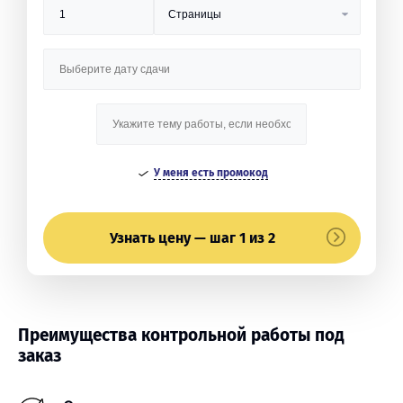
У меня есть промокод
Узнать цену — шаг 1 из 2
Преимущества контрольной работы под
заказ