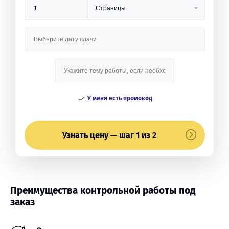
У меня есть промокод
Узнать цену — шаг 1 из 2
Преимущества контрольной работы под
заказ