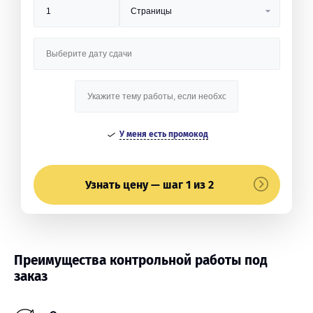
У меня есть промокод
Узнать цену — шаг 1 из 2
Преимущества контрольной работы под
заказ