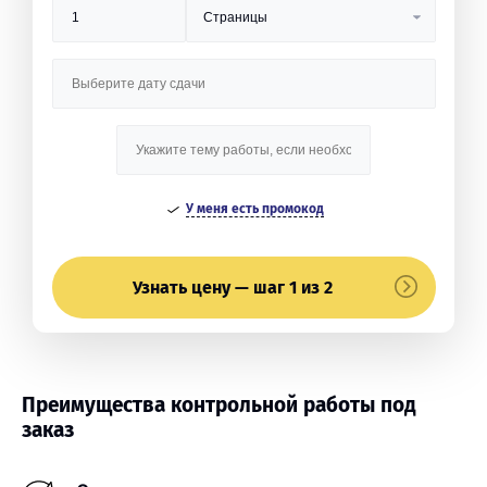
У меня есть промокод
Узнать цену — шаг 1 из 2
Преимущества контрольной работы под
заказ