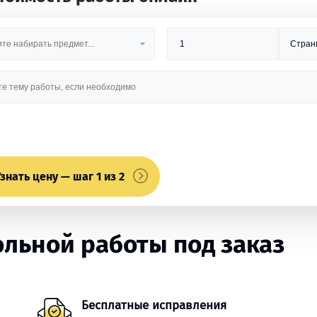
знать цену — шаг 1 из 2
льной работы под заказ
Бесплатные исправления