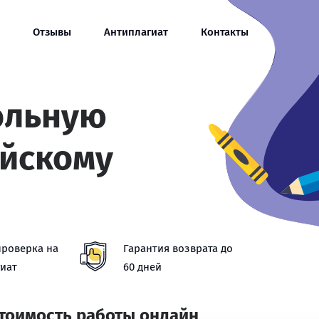
Отзывы
Антиплагиат
Контакты
ольную
ийскому
проверка на
Гарантия возврата до
иат
60 дней
стоимость работы онлайн