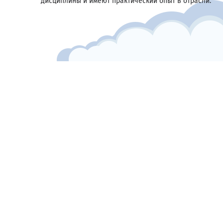
дисциплины и имеют практический опыт в отрасли.