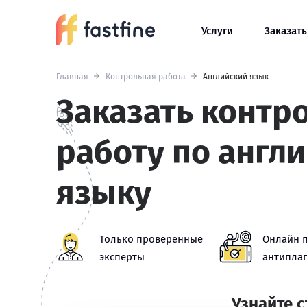
Услуги
Заказать
Главная
Контрольная работа
Английский язык
Заказать контр
работу по англ
языку
Только проверенные
Онлайн 
эксперты
антиплаг
Узнайте 