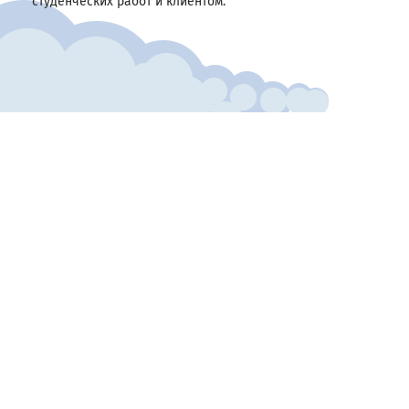
студенческих работ и клиентом.