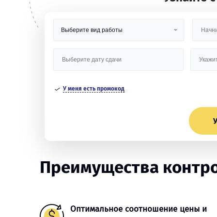
У меня есть промокод
У
Преимущества контро
Оптимальное соотношение цены и