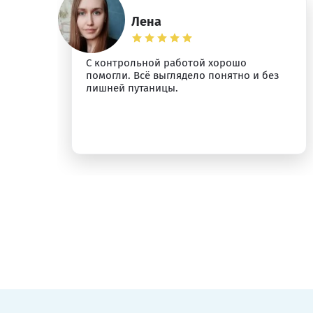
Лена
С контрольной работой хорошо
помогли. Всё выглядело понятно и без
лишней путаницы.