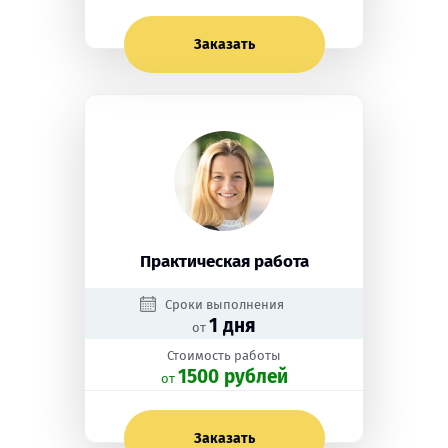
Заказать
Практическая работа
Сроки выполнения
1 дня
от
Стоимость работы
1500 рублей
oт
Заказать