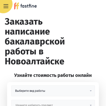
8 800 551 4007
Заказать
написание
бакалаврской
работы в
Новоалтайске
Узнайте стоимость работы онлайн