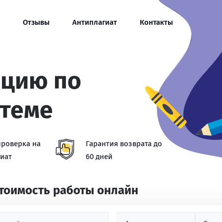
Отзывы
Антиплагиат
Контакты
ацию по
стеме
проверка на
Гарантия возврата до
иат
60 дней
стоимость работы онлайн