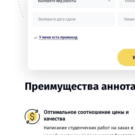
У меня есть промокод
У
Преимущества аннота
Оптимальное соотношение цены и
качества
Написание студенческих работ на заказ в