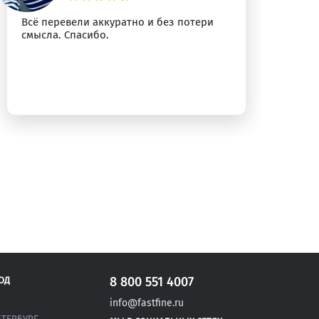
Всё перевели аккуратно и без потери
Сп
смысла. Спасибо.
уб
8 800 551 4007
ОД
info@fastfine.ru
ЕТЕРБУРГ