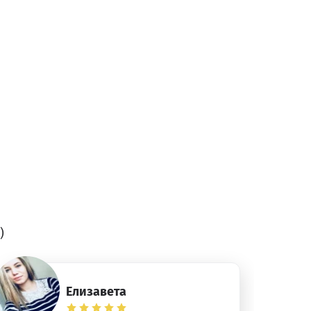
)
Елизавета