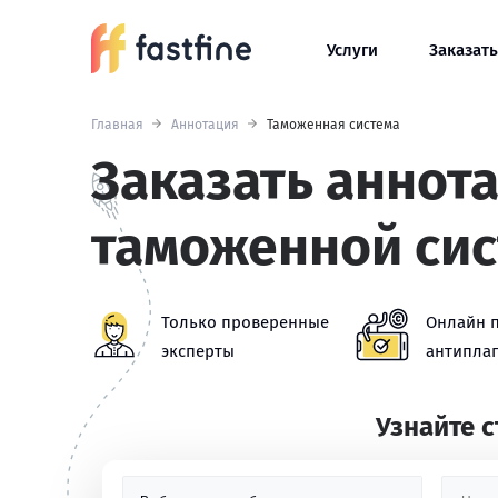
Услуги
Заказать
Главная
Аннотация
Таможенная система
Заказать аннот
таможенной си
Только проверенные
Онлайн 
эксперты
антиплаг
Узнайте 