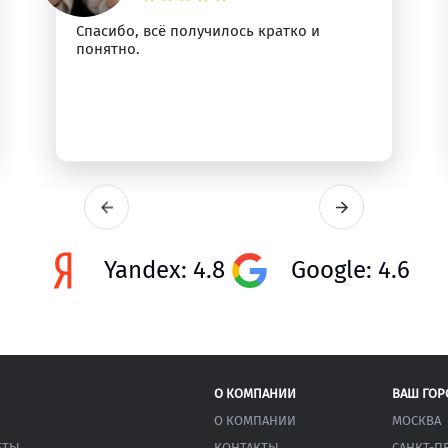
Спасибо, всё получилось кратко и
понятно.
Yandex: 4.8
Google: 4.6
О КОМПАНИИ
ВАШ ГОР
О КОМПАНИИ
МОСКВА
ЕТЫ
КОНТАКТЫ
САНКТ-П