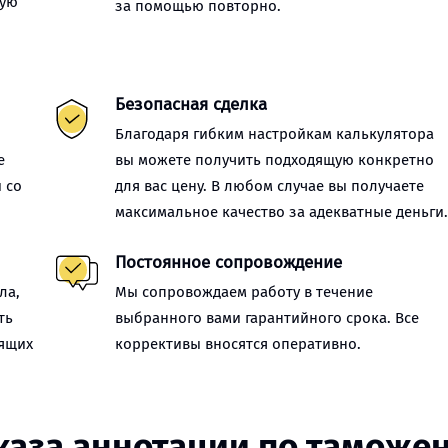
ную
за помощью повторно.
Безопасная сделка
Благодаря гибким настройкам калькулятора
е
вы можете получить подходящую конкретно
 со
для вас цену. В любом случае вы получаете
максимальное качество за адекватные деньги
Постоянное сопровождение
ла,
Мы сопровождаем работу в течение
ть
выбранного вами гарантийного срока. Все
оящих
коррективы вносятся оперативно.
каза аннотации по таможе