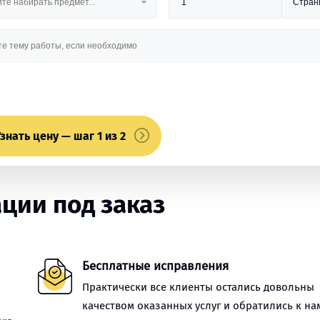
знать цену — шаг 1 из 2
ции под заказ
Бесплатные исправления
Практически все клиенты остались довольны
качеством оказанных услуг и обратились к на