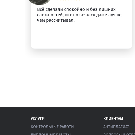
о
Всё сделали спокойно и без лишних
сложностей, итог оказался даже лучше,
у.
чем рассчитывал.
УСЛУГИ
КЛИЕНТАМ
КОНТРОЛЬНЫЕ РАБОТЫ
АНТИПЛАГИАТ
ДИПЛОМНЫЕ РАБОТЫ
ВОПРОСЫ И ОТВ